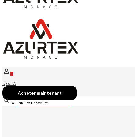
0
0,00 €
Acheter maintenant
✕