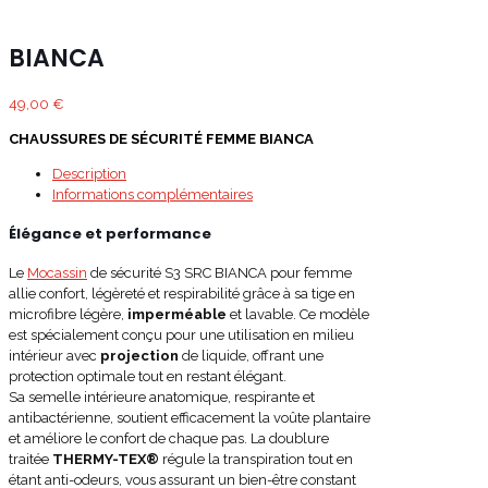
BIANCA
49,00
€
CHAUSSURES DE SÉCURITÉ FEMME BIANCA
Description
Informations complémentaires
Élégance et performance
Le
Mocassin
de sécurité S3 SRC BIANCA pour femme
allie confort, légèreté et respirabilité grâce à sa tige en
microfibre légère,
imperméable
et lavable. Ce modèle
est spécialement conçu pour une utilisation en milieu
intérieur avec
projection
de liquide, offrant une
protection optimale tout en restant élégant.
Sa semelle intérieure anatomique, respirante et
antibactérienne, soutient efficacement la voûte plantaire
et améliore le confort de chaque pas. La doublure
traitée
THERMY-TEX®
régule la transpiration tout en
étant anti-odeurs, vous assurant un bien-être constant