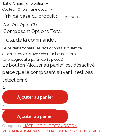
Taille
Couleur
62,00
€
Add-Ons Option Total:
Le panier affichera les réductions sur quantité
auxquelles vous avez éventuellement droit
(prix dégressif à partir de 11 pièces)
.
quantité
de
Ajouter au panier
BIANCA
quantité
de
Ajouter au panier
BIANCA
Catégories :
HÔTELLERIE - RESTAURATION
,
RESTAURATION
,
SANTÉ
,
CHAUSSURES
,
CHAUSSURES