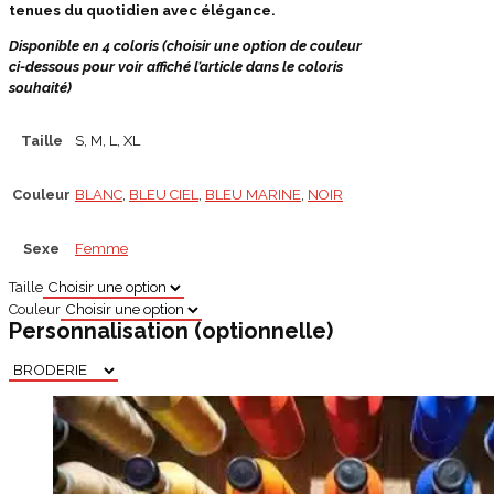
tenues du quotidien avec élégance.
Disponible en 4 coloris (choisir une option de couleur
ci-dessous pour voir affiché l’article dans le coloris
souhaité)
Taille
S, M, L, XL
Couleur
BLANC
,
BLEU CIEL
,
BLEU MARINE
,
NOIR
Sexe
Femme
Taille
Couleur
Personnalisation
(optionnelle)