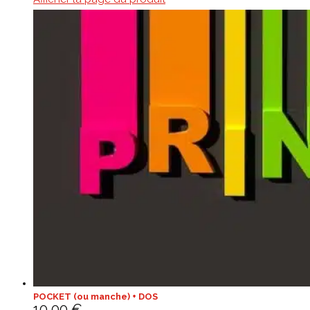
POCKET (ou manche) + DOS
10,00
€