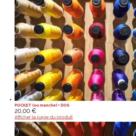
POCKET (ou manche) + DOS
20,00
€