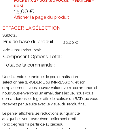
POCKET X 2 + DOS (ou POCKET + MANCHE +
DOS)
15,00
€
Subtotal:
28,00
€
Add-Ons Option Total:
Une fois votre technique de personnalisation
sélectionnée (BRODERIE ou IMPRESSION) et son
emplacement, vous pouvez valider votre commande et
nous vous enverrons un email dans lequel nous vous
demanderons les logos afin de réaliser un BAT que vous
recevrez par la suite avec le visuel du rendu final.
Le panier affichera les réductions sur quantité
auxquelles vous avez éventuellement droit
(prix dégressif à partir de 11 pièces)
.