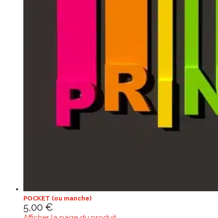
POCKET (ou manche)
5,00
€