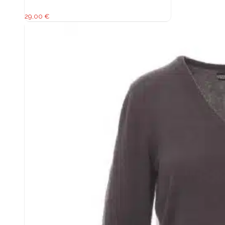
29,00
€