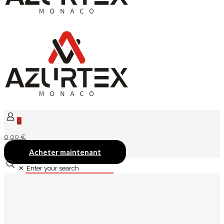
0
0,00 €
Acheter maintenant
✕