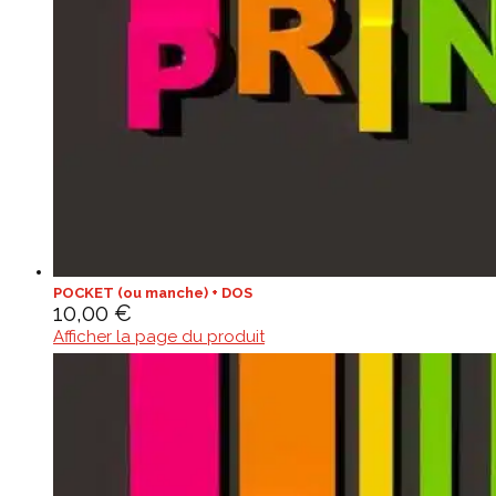
POCKET (ou manche) + DOS
10,00
€