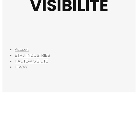
VISIBILITE
Accueil
BTP / INDUSTRIES
HAUTE-VISIBILITÉ
HIWAY