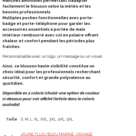
Manches amovibles permettant d’adapter
facilement le blouson selon la météo et les
besoins professionnels
Multiples poches fonctionnelles avec porte-
badge et porte-téléphone pour garder les
accessoires essentiels à portée de main
Intérieur rembourré avec col en polaire offrant
chaleur et confort pendant les périodes plus
fraîches
Personnalisable avec un logo, un message ou un visuel.
Ainsi, ce blouson haute visibilité constitue un
choix idéal pour les professionnels recherchant
sécurité, confort et grande polyvalence au
quotidien.
Disponible en 2 coloris (choisir une option de couleur
ci-dessous pour voir affiché l’article dans le coloris
souhaité)
Taille
S, M, L, XL, XXL, 3XL, 4XL, 5XL
JAUNE FLUO/BLEU MARINE
,
ORANGE