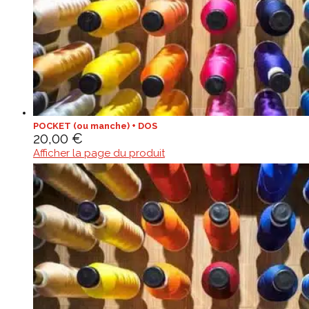
POCKET (ou manche) + DOS
20,00
€