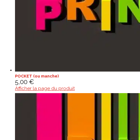
POCKET (ou manche)
5,00
€