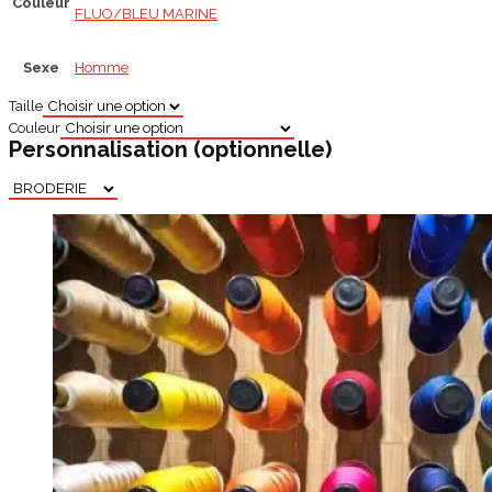
Couleur
FLUO/BLEU MARINE
Sexe
Homme
Taille
Couleur
Personnalisation
(optionnelle)