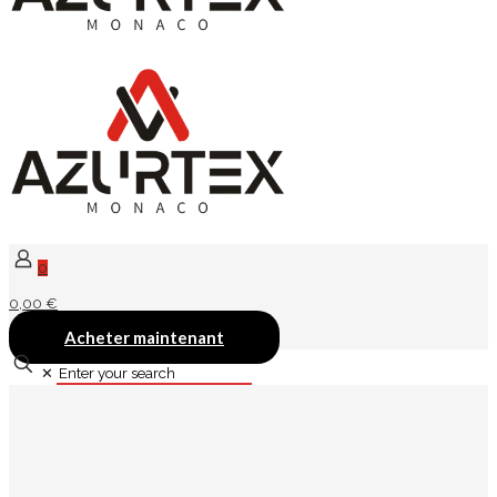
0
0,00 €
Acheter maintenant
✕