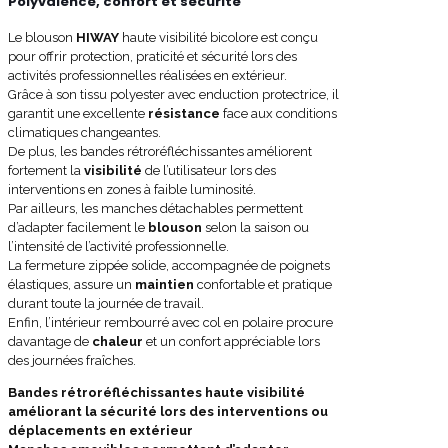
Polyvalence, confort et sécurité
Le blouson
HIWAY
haute visibilité bicolore est conçu
pour offrir protection, praticité et sécurité lors des
activités professionnelles réalisées en extérieur.
Grâce à son tissu polyester avec enduction protectrice, il
garantit une excellente
résistance
face aux conditions
climatiques changeantes.
De plus, les bandes rétroréfléchissantes améliorent
fortement la
visibilité
de l’utilisateur lors des
interventions en zones à faible luminosité.
Par ailleurs, les manches détachables permettent
d’adapter facilement le
blouson
selon la saison ou
l’intensité de l’activité professionnelle.
La fermeture zippée solide, accompagnée de poignets
élastiques, assure un
maintien
confortable et pratique
durant toute la journée de travail.
Enfin, l’intérieur rembourré avec col en polaire procure
davantage de
chaleur
et un confort appréciable lors
des journées fraîches.
Bandes rétroréfléchissantes haute visibilité
améliorant la sécurité lors des interventions ou
déplacements en extérieur